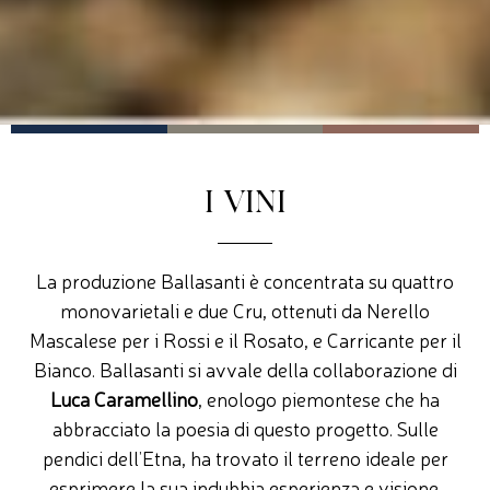
I VINI
La produzione Ballasanti è concentrata su quattro
monovarietali e due Cru, ottenuti da Nerello
Mascalese per i Rossi e il Rosato, e Carricante per il
Bianco. Ballasanti si avvale della collaborazione di
Luca Caramellino
, enologo piemontese che ha
abbracciato la poesia di questo progetto. Sulle
pendici dell’Etna, ha trovato il terreno ideale per
esprimere la sua indubbia esperienza e visione.