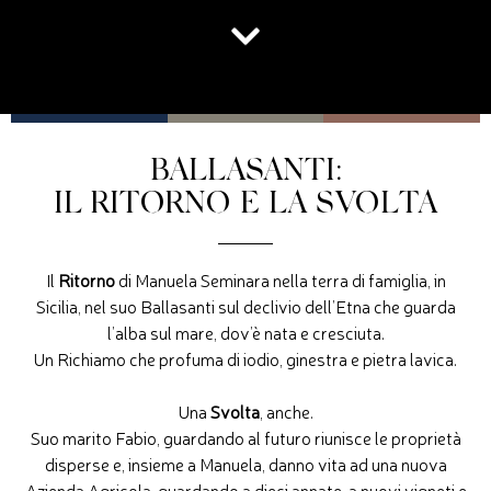
BALLASANTI:
IL RITORNO E LA SVOLTA
Il
Ritorno
di Manuela Seminara nella terra di famiglia, in
Sicilia, nel suo Ballasanti sul declivio dell’Etna che guarda
l’alba sul mare, dov’è nata e cresciuta.
Un Richiamo che profuma di iodio, ginestra e pietra lavica.
Una
Svolta
, anche.
Suo marito Fabio, guardando al futuro riunisce le proprietà
disperse e, insieme a Manuela, danno vita ad una nuova
Azienda Agricola, guardando a dieci annate, a nuovi vigneti e