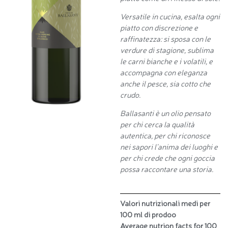
Versatile in cucina, esalta ogni
piatto con discrezione e
raffinatezza: si sposa con le
verdure di stagione, sublima
le carni bianche e i volatili, e
accompagna con eleganza
anche il pesce, sia cotto che
crudo.
Ballasanti è un olio pensato
per chi cerca la qualità
autentica, per chi riconosce
nei sapori l’anima dei luoghi e
per chi crede che ogni goccia
possa raccontare una storia.
Valori nutrizionali medi per
100 ml di prodoo
Average nutrion facts for 100