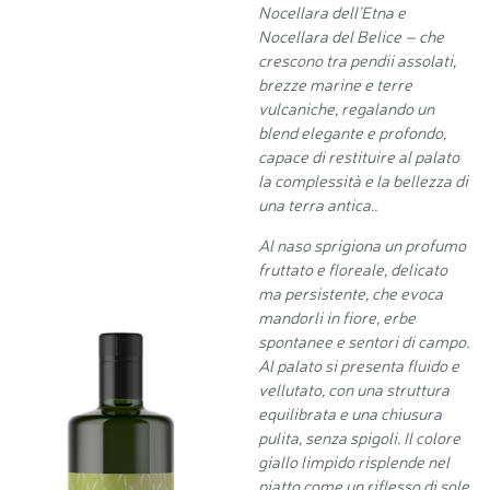
Nocellara dell’Etna e
Nocellara del Belice – che
crescono tra pendii assolati,
brezze marine e terre
vulcaniche, regalando un
blend elegante e profondo,
capace di restituire al palato
la complessità e la bellezza di
una terra antica..
Al naso sprigiona un profumo
fruttato e floreale, delicato
ma persistente, che evoca
mandorli in fiore, erbe
spontanee e sentori di campo.
Al palato si presenta fluido e
vellutato, con una struttura
equilibrata e una chiusura
pulita, senza spigoli. Il colore
giallo limpido risplende nel
piatto come un riflesso di sole.